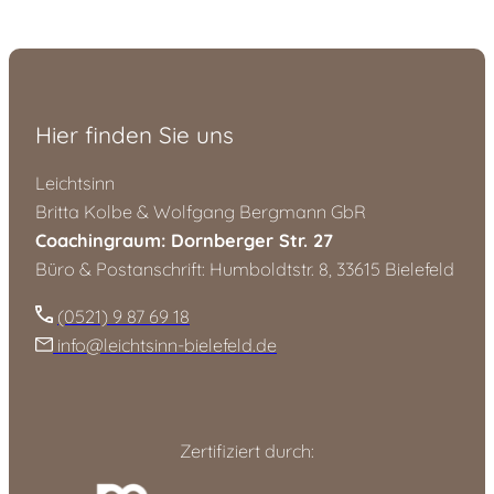
Hier finden Sie uns
Leichtsinn
Britta Kolbe & Wolfgang Bergmann GbR
Coachingraum: Dornberger Str. 27
Büro & Postanschrift: Humboldtstr. 8, 33615 Bielefeld
(0521) 9 87 69 18
info@leichtsinn-bielefeld.de
Zertifiziert durch: