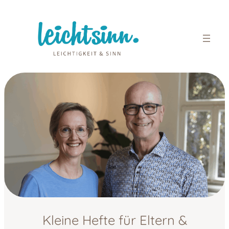
Zum
Inhalt
springen
Kleine Hefte für Eltern &